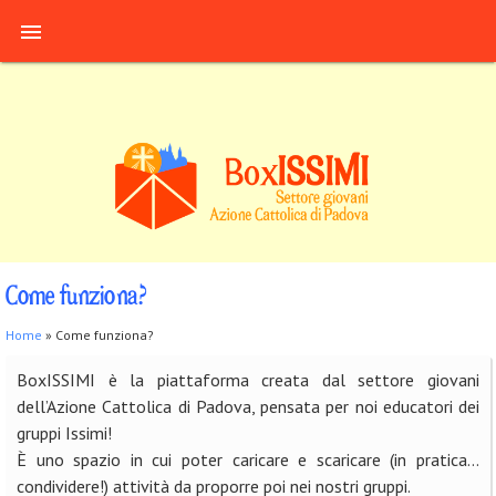
Salta al contenuto principale

Come funziona?
Tu sei qui
Home
» Come funziona?
BoxISSIMI è la piattaforma creata dal settore giovani
dell’Azione Cattolica di Padova, pensata per noi educatori dei
gruppi Issimi!
È uno spazio in cui poter caricare e scaricare (in pratica…
condividere!) attività da proporre poi nei nostri gruppi.