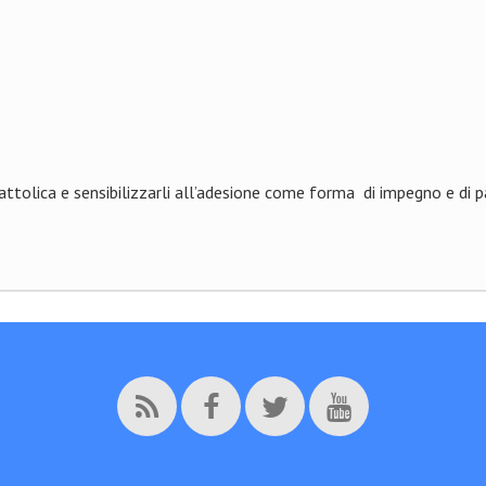
Cattolica e sensibilizzarli all’adesione come forma di impegno e di p
 da conoscere