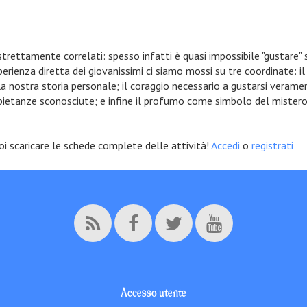
trettamente correlati: spesso infatti è quasi impossibile "gustare
esperienza diretta dei giovanissimi ci siamo mossi su tre coordinate: 
 la nostra storia personale; il coraggio necessario a gustarsi verame
pietanze sconosciute; e infine il profumo come simbolo del mistero
uoi scaricare le schede complete delle attività!
Accedi
o
registrati
Accesso utente