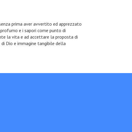
" senza prima aver avvertito ed apprezzato
il profumo e i sapori come punto di
nte la vita e ad accettare la proposta di
 di Dio e immagine tangibile della