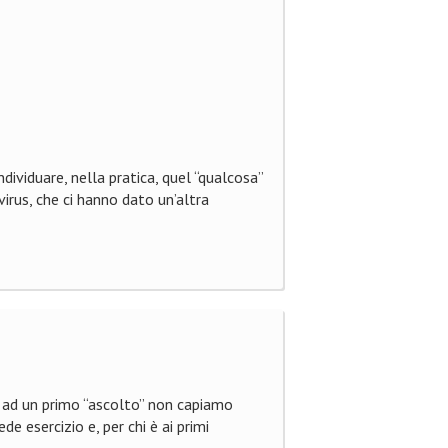
ndividuare, nella pratica, quel “qualcosa”
irus, che ci hanno dato un’altra
o ad un primo “ascolto” non capiamo
 esercizio e, per chi è ai primi