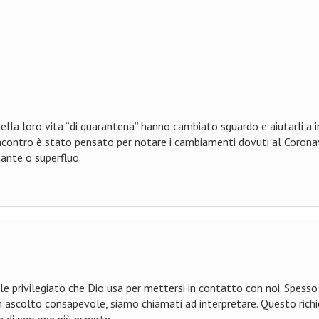
 della loro vita “di quarantena” hanno cambiato sguardo e aiutarli a i
incontro è stato pensato per notare i cambiamenti dovuti al Coronav
ante o superfluo.
e privilegiato che Dio usa per mettersi in contatto con noi. Spess
ascolto consapevole, siamo chiamati ad interpretare. Questo richiede